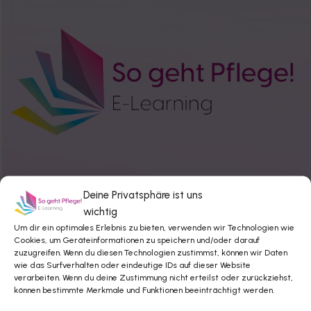
Deine Privatsphäre ist uns
wichtig
Um dir ein optimales Erlebnis zu bieten, verwenden wir Technologien wie
Cookies, um Geräteinformationen zu speichern und/oder darauf
zuzugreifen. Wenn du diesen Technologien zustimmst, können wir Daten
Angebote & Informationen
wie das Surfverhalten oder eindeutige IDs auf dieser Website
verarbeiten. Wenn du deine Zustimmung nicht erteilst oder zurückziehst,
können bestimmte Merkmale und Funktionen beeinträchtigt werden.