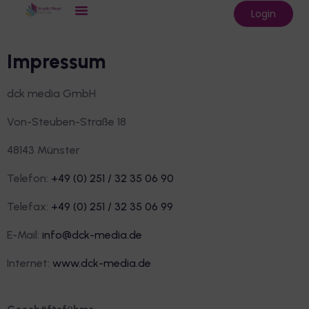
Login
Impressum
dck media GmbH
Von-Steuben-Straße 18
48143 Münster
Telefon:
+49 (0) 251 / 32 35 06 90
Telefax:
+49 (0) 251 / 32 35 06 99
E-Mail:
info@dck-media.de
Internet:
www.dck-media.de