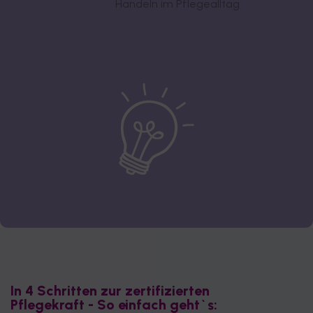
Handeln im Pflegealltag
In 4 Schritten zur zertifizierten
Pflegekraft - So einfach geht`s: