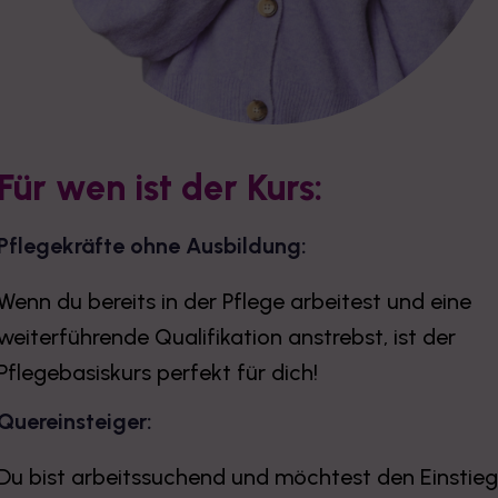
Für wen ist der Kurs:
Pflegekräfte ohne Ausbildung:
Wenn du bereits in der Pflege arbeitest und eine
weiterführende Qualifikation anstrebst, ist der
Pflegebasiskurs perfekt für dich!
Quereinsteiger:
Du bist arbeitssuchend und möchtest den Einstie