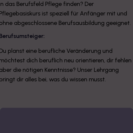
in das Berufsfeld Pflege finden? Der
Pflegebasiskurs ist speziell für Anfänger mit und
ohne abgeschlossene Berufsausbildung geeignet.
Berufsumsteiger:
Du planst eine berufliche Veränderung und
möchtest dich beruflich neu orientieren, dir fehlen
aber die nötigen Kenntnisse? Unser Lehrgang
bringt dir alles bei, was du wissen musst.