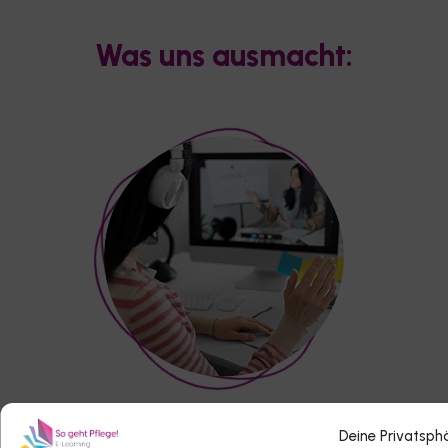
Was uns ausmacht:
Interaktive Video-Lernplattform
Deine Privatsphä