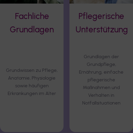
Pflegerische
Umgang mit
Unterstützung
besonderen
Herausforderu
Sensibilisierung für
Grundlagen der
Demenz,
Grundpflege,
Multimorbidität und
Ernährung, einfache
psychische
pflegerische
Erkrankungen
Maßnahmen und
Verhalten in
Notfallsituationen