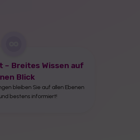
 – Breites Wissen auf
inen Blick
ngen bleiben Sie auf allen Ebenen
und bestens informiert!