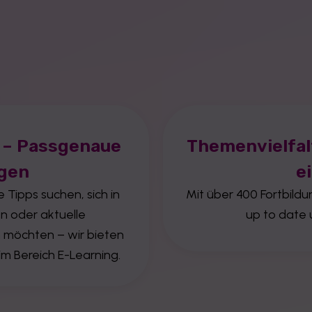
r – Passgenaue
Themenvielfalt
ngen
e
 Tipps suchen, sich in
Mit über 400 Fortbildu
en oder aktuelle
up to date 
 möchten – wir bieten
im Bereich E-Learning.