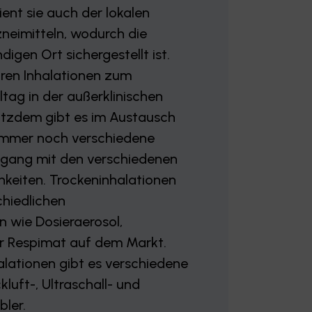
ient sie auch der lokalen
zneimitteln, wodurch die
gen Ort sichergestellt ist.
ren Inhalationen zum
ltag in der außerklinischen
rotzdem gibt es im Austausch
immer noch verschiedene
mgang mit den verschiedenen
hkeiten. Trockeninhalationen
chiedlichen
 wie Dosieraerosol,
er Respimat auf dem Markt.
alationen gibt es verschiedene
kluft-, Ultraschall- und
bler.