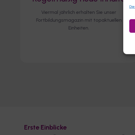
Die
Viermal jährlich erhalten Sie unser
Fortbildungsmagazin mit topaktuellen
Einheiten.
Erste Einblicke