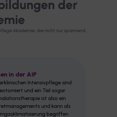
tbildungen der
demie
pflege Akademie, die nicht nur spannend,
en in der AIP
erklinischen Intensivpflege sind
eotomiert und ein Teil sogar
alationstherapie ist also ein
kretmanagements und kann als
emgasklimatisierung begriffen