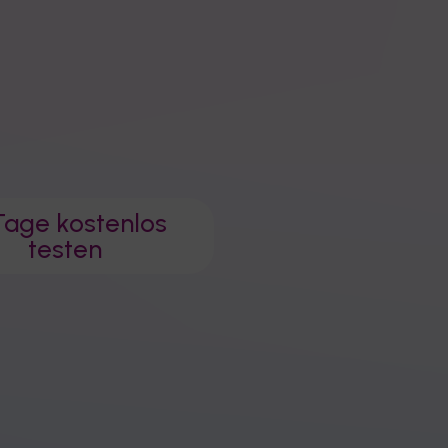
Tage kostenlos
testen