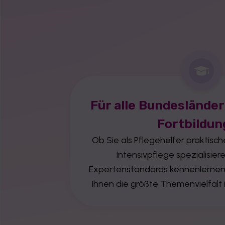
Für alle Bundeslände
Fortbildu
Ob Sie als Pflegehelfer praktische
Intensivpflege spezialisier
Expertenstandards kennenlernen
Ihnen die größte Themenvielfalt 