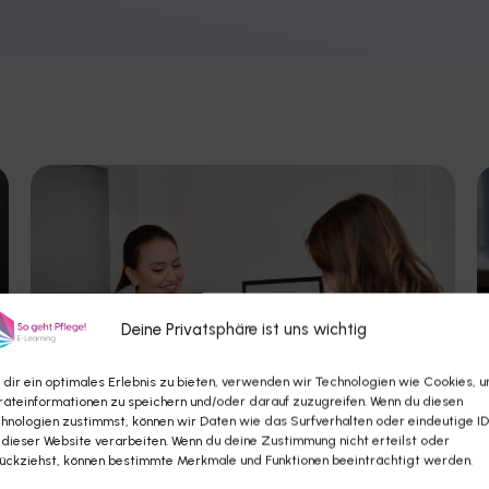
Deine Privatsphäre ist uns wichtig
dir ein optimales Erlebnis zu bieten, verwenden wir Technologien wie Cookies, 
äteinformationen zu speichern und/oder darauf zuzugreifen. Wenn du diesen
hnologien zustimmst, können wir Daten wie das Surfverhalten oder eindeutige I
 dieser Website verarbeiten. Wenn du deine Zustimmung nicht erteilst oder
ückziehst, können bestimmte Merkmale und Funktionen beeinträchtigt werden.
Exklusive Vorteile