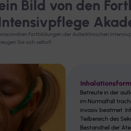
ein Bild von den For
 Intensivpflege Aka
raxisnahen Fortbildungen der Außerklinischen Intensiv
eugen Sie sich selbst!
Inhalationsform
Betreute in der auß
im Normalfall trach
invasiv beatmet. Inh
Teilbereich des Se
Bestandteil der At