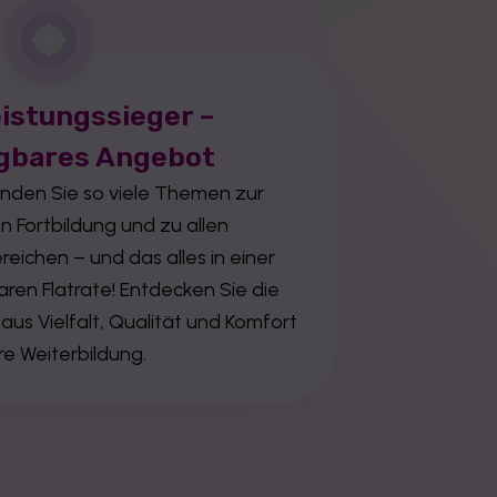
istungssieger –
gbares Angebot
inden Sie so viele Themen zur
 Fortbildung und zu allen
reichen – und das alles in einer
ren Flatrate! Entdecken Sie die
us Vielfalt, Qualität und Komfort
hre Weiterbildung.