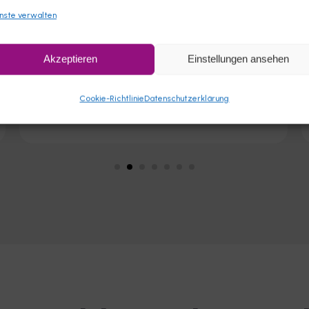
nste verwalten
Ermäßigungen für Kongresse, Intensiv-
Webseminare und Inhouse-Schulungen.
Akzeptieren
Einstellungen ansehen
Cookie-Richtlinie
Datenschutzerklärung